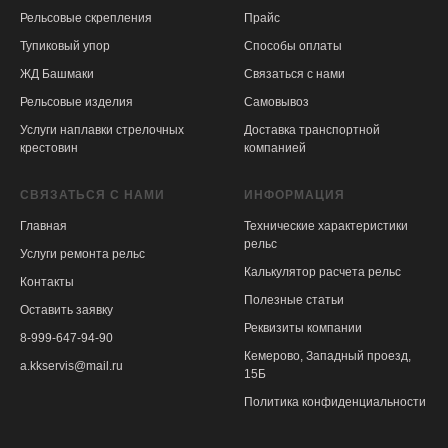
Рельсовые скрепления
Прайс
Тупиковый упор
Способы оплаты
ЖД Башмаки
Связаться с нами
Рельсовые изделия
Самовывоз
Услуги наплавки стрелочных
Доставка транспортной
крестовин
компанией
СВЯЗАТЬСЯ С НАМИ
ИНФОРМАЦИЯ
Главная
Технические характеристики
рельс
Услуги ремонта рельс
Калькулятор расчета рельс
Контакты
Полезные статьи
Оставить заявку
Реквизиты
компании
8-999-647-94-90
Кемерово, Западный проезд,
a.kkservis@mail.ru
15Б
Политика конфиденциальности