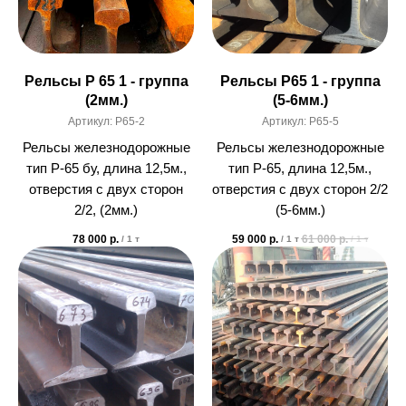
Рельсы Р 65 1 - группа
Рельсы Р65 1 - группа
(2мм.)
(5-6мм.)
Артикул:
Р65-2
Артикул:
Р65-5
Рельсы железнодорожные
Рельсы железнодорожные
тип Р-65 бу, длина 12,5м.,
тип Р-65, длина 12,5м.,
отверстия с двух сторон
отверстия с двух сторон 2/2
2/2, (2мм.)
(5-6мм.)
78 000
р.
59 000
р.
61 000
р.
/
1 т
/
1 т
/
1 т