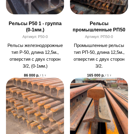
Рельсы Р50 1 - группа
Рельсы
(0-1мм.)
промышленные РП50
Артикул:
Р50-0
Артикул:
РП50-0
Рельсы железнодорожные
Промышленные рельсы
тип Р-50, длина 12,5м.,
тип РП-50, длина 12,5м.,
отверстия с двух сторон
отверстия с двух сторон
3/2, (0-1мм.)
3/2.
86 000
р.
165 000
р.
/
1 т
/
1 т