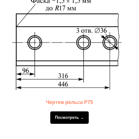
Чертеж рельса Р75
Посмотреть →