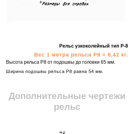
Рельс узкоколейный тип Р-8
Вес 1 метра рельса Р8 = 8,42 кг.
Высота рельса Р8 от подошвы до головки 65 мм.
Ширина подошвы рельса Р8 равна 54 мм.
Дополнительные чертежи
рельс