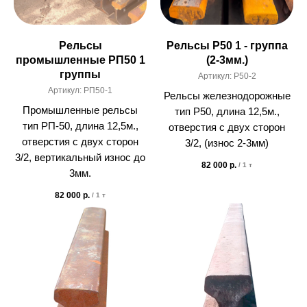
Рельсы
Рельсы Р50 1 - группа
промышленные РП50 1
(2-3мм.)
группы
Артикул:
Р50-2
Артикул:
РП50-1
Рельсы железнодорожные
Промышленные рельсы
тип Р50, длина 12,5м.,
тип РП-50, длина 12,5м.,
отверстия с двух сторон
отверстия с двух сторон
3/2, (износ 2-3мм)
3/2, вертикальный износ до
82 000
р.
/
1 т
3мм.
82 000
р.
/
1 т