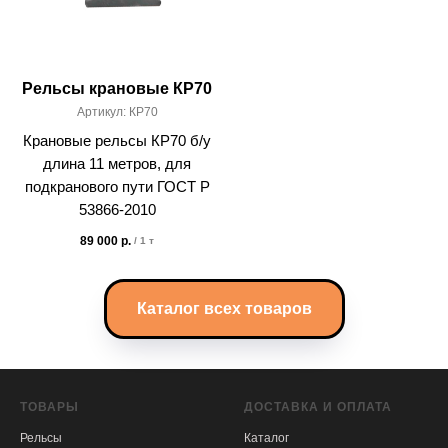
Рельсы крановые КР70
Артикул:
КР70
Крановые рельсы КР70 б/у
длина 11 метров, для
подкранового пути ГОСТ Р
53866-2010
89 000
р.
/
1 т
Каталог всех товаров
ТОВАРЫ
ДОСТАВКА И ОПЛАТА
Рельсы
Каталог