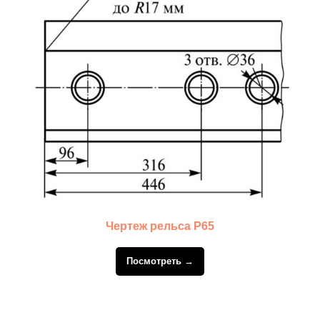
Чертеж рельса Р65
Посмотреть →