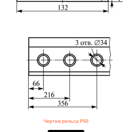
Чертеж рельса Р50