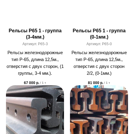
Рельсы Р65 1 - группа
Рельсы Р65 1 - группа
(3-4мм.)
(0-1мм.)
Артикул:
Р65-3
Артикул:
Р65-0
Рельсы железнодорожные
Рельсы железнодорожные
тип Р-65, длина 12,5м.,
тип Р-65, длина 12,5м.,
отверстия с двух сторон, (1
отверстия с двух сторон
группы, 3-4 мм.).
2/2, (0-1мм.)
67 000
р.
81 000
р.
/
1 т
/
1 т