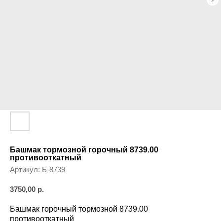
Башмак тормозной горочный 8739.00
противооткатный
Артикул:
Б-8739
3750,00
р.
Башмак горочный тормозной 8739.00
противооткатный