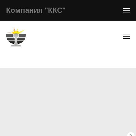
Компания "ККС"