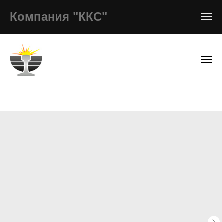
Компания "ККС"