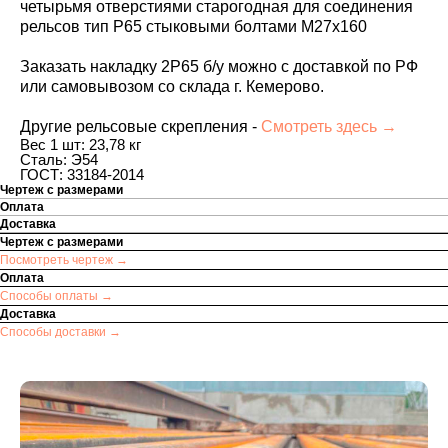
четырьмя отверстиями старогодная для соединения
рельсов тип Р65
стыковыми болтами М27х160
Заказать
накладку 2Р65 б/у можно с доставкой по РФ
или самовывозом со склада г. Кемерово.
Другие рельсовые скрепления -
Смотреть здесь →
Вес 1 шт: 23,78 кг
Сталь: Э54
ГОСТ: 33184-2014
Чертеж с размерами
Оплата
Доставка
Чертеж с размерами
Посмотреть чертеж →
Оплата
Способы оплаты →
Доставка
Способы доставки →